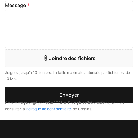
Message
*
Joindre des fichiers
Joignez jusqu'à 10 fichiers. La taille maximale autorisée par fichier est de
10 Mo.
Envoyer
Ce site est protégé par reCAPTCHA. Pour plus d'informations, veuillez
consulter la
Politique de confidentialité
de Gorgias.