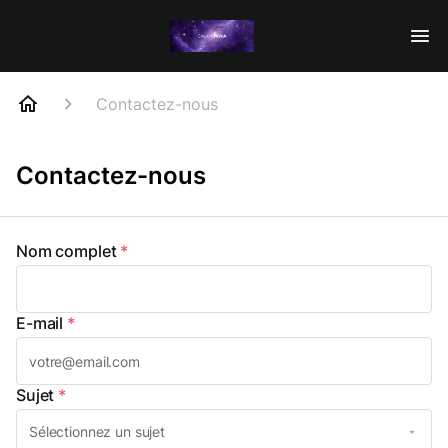
Contactez-nous
Contactez-nous
Nom complet
*
E-mail
*
Sujet
*